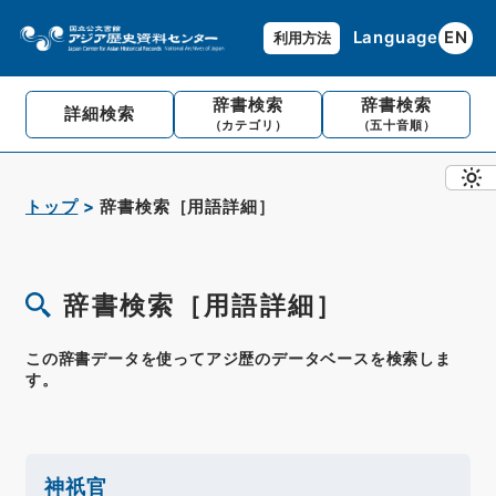
Language
EN
利用方法
辞書検索
辞書検索
詳細検索
（カテゴリ）
（五十音順）
トップ
辞書検索［用語詳細］
辞書検索［用語詳細］
この辞書データを使ってアジ歴のデータベースを検索しま
す。
神祇官