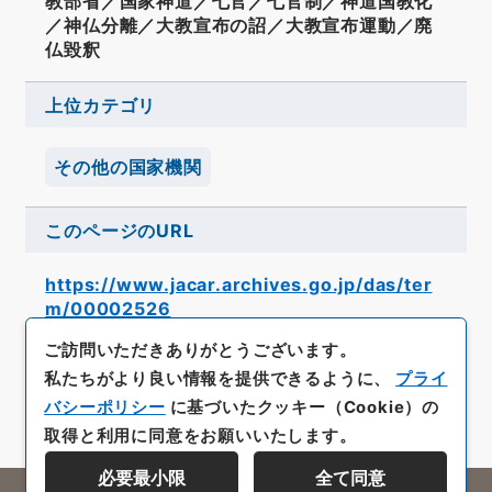
教部省／国家神道／七官／七官制／神道国教化
／神仏分離／大教宣布の詔／大教宣布運動／廃
仏毀釈
上位カテゴリ
その他の国家機関
このページのURL
https://www.jacar.archives.go.jp/das/ter
m/00002526
ご訪問いただきありがとうございます。
私たちがより良い情報を提供できるように、
プライ
バシーポリシー
に基づいたクッキー（Cookie）の
取得と利用に同意をお願いいたします。
必要最小限
全て同意