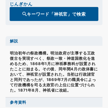
じんぎかん
キーワード「神祇官」で検索
解説
明治初年の祭政機構。明治政府が主導する王政
復古を実現すべく、祭政一致・神道国教化を進
めるため、1868年1月に神祇事務科が設置され
たことに始まる。その後、同年閏4月の政体書に
おいて、神祇官が設置された。当初は行政諸官
と同列であったが、1869年7月の職員令によっ
て行政機構を司る太政官の上位に位置づけられ
た。1871年8月、神祇省に改組。
参考資料