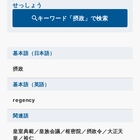
せっしょう
キーワード「摂政」で検索
基本語（日本語）
摂政
基本語（英語）
regency
関連語
皇室典範／皇族会議／枢密院／摂政令／大正天
皇／裕仁