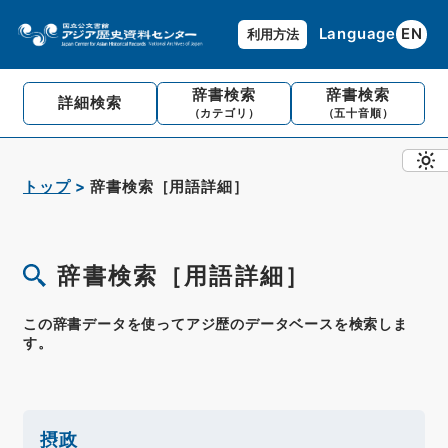
Language
EN
利用方法
辞書検索
辞書検索
詳細検索
（カテゴリ）
（五十音順）
トップ
辞書検索［用語詳細］
辞書検索［用語詳細］
この辞書データを使ってアジ歴のデータベースを検索しま
す。
摂政