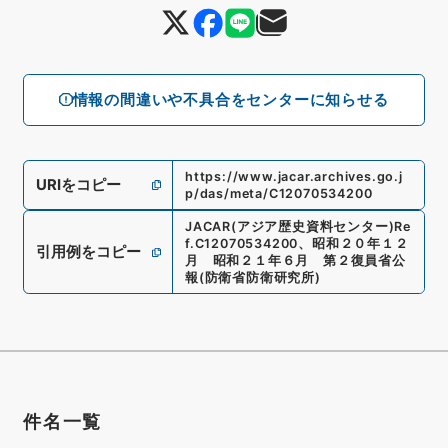
情報の間違いや不具合をセンターに知らせる
https://www.jacar.archives.go.j
URIをコピー
p/das/meta/C12070534200
JACAR(アジア歴史資料センター)
Re
f.
C12070534200
、
昭和２０年１２
引用例をコピー
月 昭和２１年６月 第２復員省公
報
(
防衛省防衛研究所
)
件名一覧