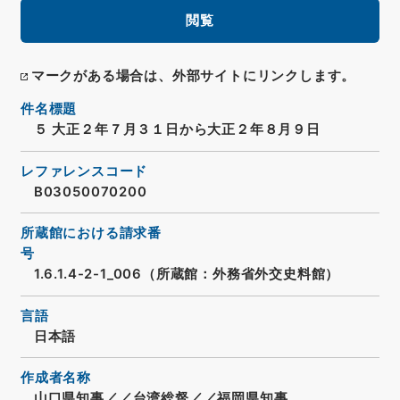
閲覧
マークがある場合は、外部サイトにリンクします。
件名標題
５ 大正２年７月３１日から大正２年８月９日
レファレンスコード
B03050070200
所蔵館における請求番
号
1.6.1.4-2-1_006（所蔵館：外務省外交史料館）
言語
日本語
作成者名称
山口県知事／／台湾総督／／福岡県知事