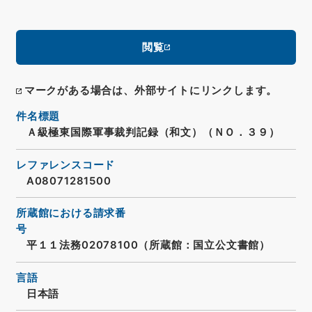
閲覧
マークがある場合は、外部サイトにリンクします。
件名標題
Ａ級極東国際軍事裁判記録（和文）（ＮＯ．３９）
レファレンスコード
A08071281500
所蔵館における請求番
号
平１１法務02078100（所蔵館：国立公文書館）
言語
日本語