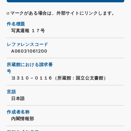
マークがある場合は、外部サイトにリンクします。
件名標題
写真週報 １７号
レファレンスコード
A06031061200
所蔵館における請求番
号
ヨ３１０－０１１６（所蔵館：国立公文書館）
言語
日本語
作成者名称
内閣情報部