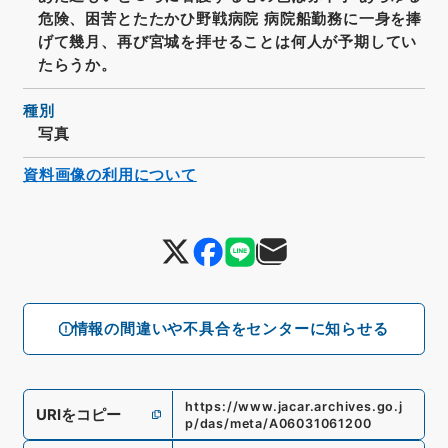
危険、困苦とたたかひ野戦病院 病院船勤務に一身を捧
げて幾月、再び宮城を拝せることは何人が予期してい
たらうか。
種別
写真
資料画像の利用について
情報の間違いや不具合をセンターに知らせる
https://www.jacar.archives.go.j
URIをコピー
p/das/meta/A06031061200