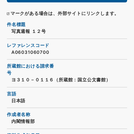
マークがある場合は、外部サイトにリンクします。
件名標題
写真週報 １２号
レファレンスコード
A06031060700
所蔵館における請求番
号
ヨ３１０－０１１６（所蔵館：国立公文書館）
言語
日本語
作成者名称
内閣情報部