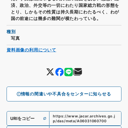
済、政治、外交等の一切にわたり国家総力戦の形態を
とり、しかもその性質は持久長期にわたるべく、わが
国の前途には幾多の難関が横たわっている。
種別
写真
資料画像の利用について
情報の間違いや不具合をセンターに知らせる
https://www.jacar.archives.go.j
URIをコピー
p/das/meta/A06031060700