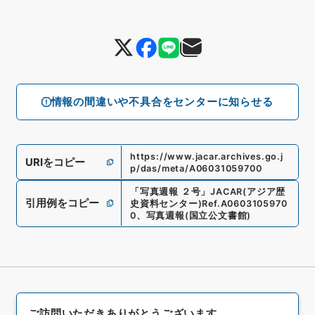
情報の間違いや不具合をセンターに知らせる
https://www.jacar.archives.go.j
URIをコピー
p/das/meta/A06031059700
「
写真週報 ２号
」
JACAR(アジア歴
引用例をコピー
史資料センター)
Ref.
A0603105970
0
、
写真週報
(
国立公文書館
)
ご訪問いただきありがとうございます。