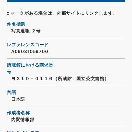
マークがある場合は、外部サイトにリンクします。
件名標題
写真週報 ２号
レファレンスコード
A06031059700
所蔵館における請求番
号
ヨ３１０－０１１６（所蔵館：国立公文書館）
言語
日本語
作成者名称
内閣情報部