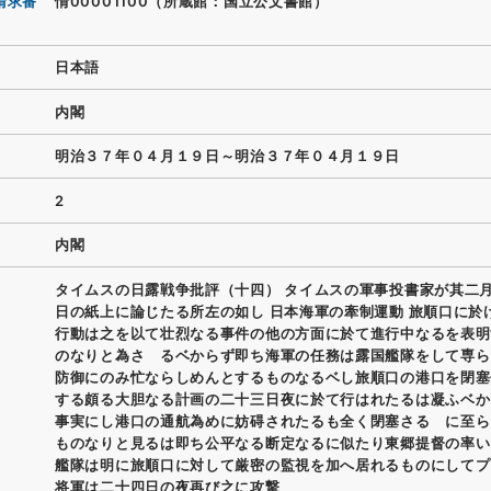
請求番
情00001100（所蔵館：国立公文書館）
日本語
内閣
明治３７年０４月１９日～明治３７年０４月１９日
2
内閣
タイムスの日露戦争批評（十四） タイムスの軍事投書家が其二
日の紙上に論じたる所左の如し 日本海軍の牽制運動 旅順口に於
行動は之を以て壮烈なる事件の他の方面に於て進行中なるを表明
のなりと為さゞるベからず即ち海軍の任務は露国艦隊をして専ら
防御にのみ忙ならしめんとするものなるベし旅順口の港口を閉塞
する頗る大胆なる計画の二十三日夜に於て行はれたるは凝ふベか
事実にし港口の通航為めに妨碍されたるも全く閉塞さるゝに至ら
ものなりと見るは即ち公平なる断定なるに似たり東郷提督の率い
艦隊は明に旅順口に対して厳密の監視を加へ居れるものにしてプ
将軍は二十四日の夜再び之に攻撃