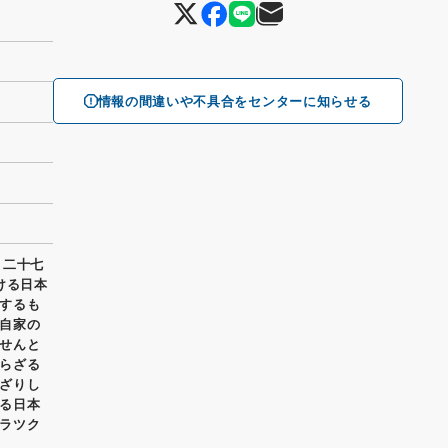
情報の間違いや不具合をセンターに知らせる
月二十七
ける日本
するも
自家の
せんと
らざる
ざりし
る日本
ラツク