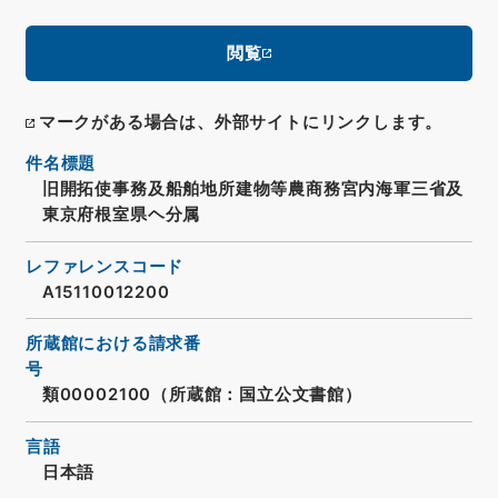
閲覧
マークがある場合は、外部サイトにリンクします。
件名標題
旧開拓使事務及船舶地所建物等農商務宮内海軍三省及
東京府根室県ヘ分属
レファレンスコード
A15110012200
所蔵館における請求番
号
類00002100（所蔵館：国立公文書館）
言語
日本語