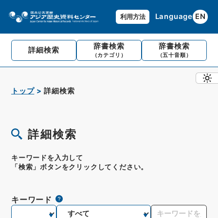
Language
EN
利用方法
辞書検索
辞書検索
詳細検索
（カテゴリ）
（五十音順）
トップ
詳細検索
詳細検索
キーワードを入力して
「検索」ボタンをクリックしてください。
キーワード
検索ロジック
検索範囲
キーワード