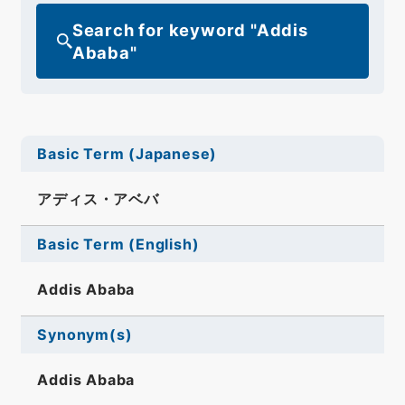
Search for keyword "Addis
Ababa"
Basic Term (Japanese)
アディス・アベバ
Basic Term (English)
Addis Ababa
Synonym(s)
Addis Ababa