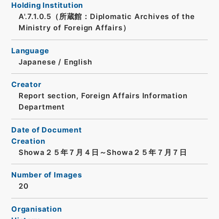
Holding Institution
A'.7.1.0.5（所蔵館：Diplomatic Archives of the
Ministry of Foreign Affairs）
Language
Japanese
/
English
Creator
Report section, Foreign Affairs Information
Department
Date of Document
Creation
Showa２５年７月４日～Showa２５年７月７日
Number of Images
20
Organisation