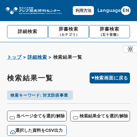
Language
EN
利用方法
辞書検索
辞書検索
詳細検索
（カテゴリ）
（五十音順）
トップ
詳細検索
検索結果一覧
検索結果一覧
検索画面に戻る
検索キーワード
:
対支防疫事業
当ページ全てを選択/解除
検索結果全てを選択/解除
選択した資料をCSV出力