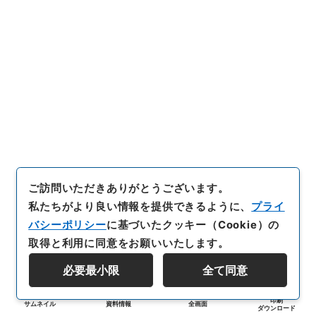
ご訪問いただきありがとうございます。
私たちがより良い情報を提供できるように、
プライ
バシーポリシー
に基づいたクッキー（Cookie）の
取得と利用に同意をお願いいたします。
必要最小限
全て同意
印刷
サムネイル
資料情報
全画面
ダウンロード