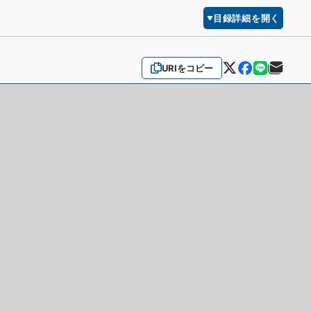
目録詳細を開く
URIをコピー