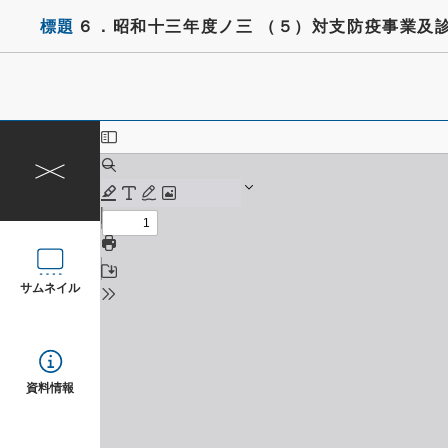
標題
６．昭和十三年度ノ三 （５）対支防疫事業及
サムネイル
資料情報