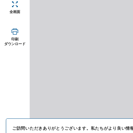
全画面
印刷
ダウンロード
ご訪問いただきありがとうございます。
私たちがより良い情