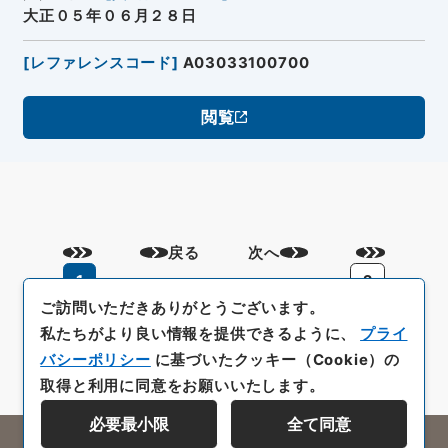
大正０５年０６月２８日
[
レファレンスコード
]
A03033100700
閲覧
戻る
次へ
1
2
ご訪問いただきありがとうございます。
私たちがより良い情報を提供できるように、
プライ
バシーポリシー
に基づいたクッキー（Cookie）の
取得と利用に同意をお願いいたします。
必要最小限
全て同意
All rights reserved/Copyright©