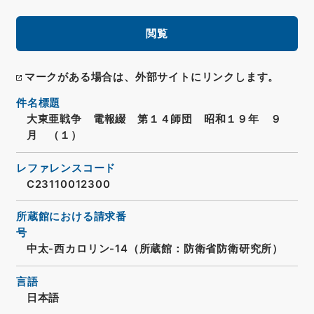
閲覧
マークがある場合は、外部サイトにリンクします。
件名標題
大東亜戦争 電報綴 第１４師団 昭和１９年 ９
月 （１）
レファレンスコード
C23110012300
所蔵館における請求番
号
中太-西カロリン-14（所蔵館：防衛省防衛研究所）
言語
日本語