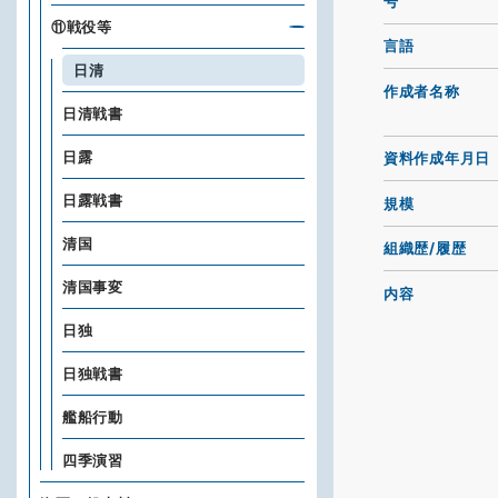
号
⑪戦役等
言語
日清
作成者名称
日清戦書
日露
資料作成年月日
日露戦書
規模
清国
組織歴/履歴
清国事変
内容
日独
日独戦書
艦船行動
四季演習