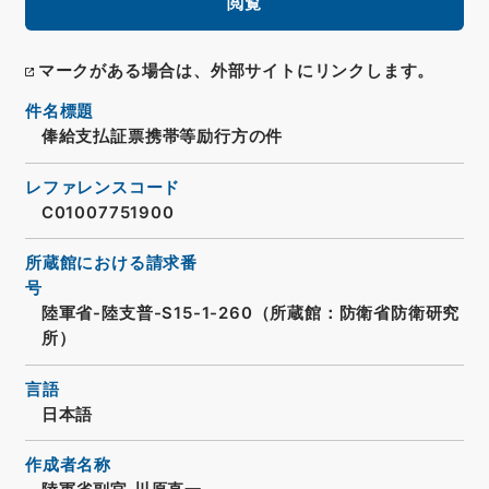
閲覧
マークがある場合は、外部サイトにリンクします。
件名標題
俸給支払証票携帯等励行方の件
レファレンスコード
C01007751900
所蔵館における請求番
号
陸軍省-陸支普-S15-1-260（所蔵館：防衛省防衛研究
所）
言語
日本語
作成者名称