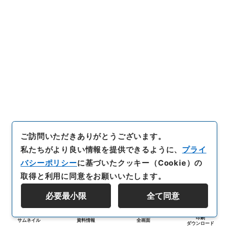
ご訪問いただきありがとうございます。
私たちがより良い情報を提供できるように、
プライ
バシーポリシー
に基づいたクッキー（Cookie）の
取得と利用に同意をお願いいたします。
必要最小限
全て同意
印刷
サムネイル
資料情報
全画面
ダウンロード