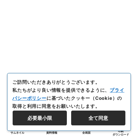
ご訪問いただきありがとうございます。
私たちがより良い情報を提供できるように、
プライ
バシーポリシー
に基づいたクッキー（Cookie）の
取得と利用に同意をお願いいたします。
必要最小限
全て同意
印刷
サムネイル
資料情報
全画面
ダウンロード