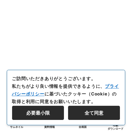
ご訪問いただきありがとうございます。
私たちがより良い情報を提供できるように、
プライ
バシーポリシー
に基づいたクッキー（Cookie）の
取得と利用に同意をお願いいたします。
必要最小限
全て同意
印刷
サムネイル
資料情報
全画面
ダウンロード