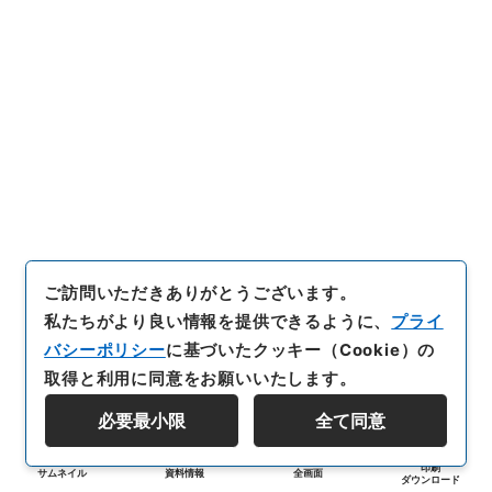
ご訪問いただきありがとうございます。
私たちがより良い情報を提供できるように、
プライ
バシーポリシー
に基づいたクッキー（Cookie）の
取得と利用に同意をお願いいたします。
必要最小限
全て同意
印刷
サムネイル
資料情報
全画面
ダウンロード