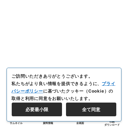
ご訪問いただきありがとうございます。
私たちがより良い情報を提供できるように、
プライ
バシーポリシー
に基づいたクッキー（Cookie）の
取得と利用に同意をお願いいたします。
必要最小限
全て同意
印刷
サムネイル
資料情報
全画面
ダウンロード