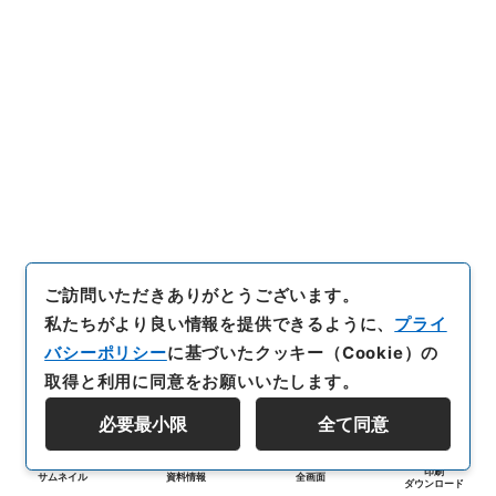
ご訪問いただきありがとうございます。
私たちがより良い情報を提供できるように、
プライ
バシーポリシー
に基づいたクッキー（Cookie）の
取得と利用に同意をお願いいたします。
必要最小限
全て同意
印刷
サムネイル
資料情報
全画面
ダウンロード