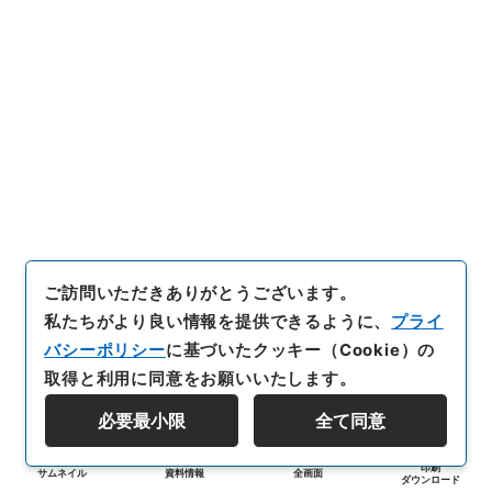
ご訪問いただきありがとうございます。
私たちがより良い情報を提供できるように、
プライ
バシーポリシー
に基づいたクッキー（Cookie）の
取得と利用に同意をお願いいたします。
必要最小限
全て同意
印刷
サムネイル
資料情報
全画面
ダウンロード