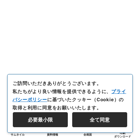
ご訪問いただきありがとうございます。
私たちがより良い情報を提供できるように、
プライ
バシーポリシー
に基づいたクッキー（Cookie）の
取得と利用に同意をお願いいたします。
必要最小限
全て同意
印刷
サムネイル
資料情報
全画面
ダウンロード