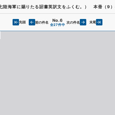
一七陸海軍に賜りたる詔書英訳文をふくむ。） 本冊（9
No.6
先頭
末尾
前の件名
次の件名
全27件中