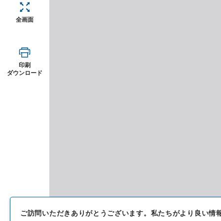
全画面
印刷
ダウンロード
ご訪問いただきありがとうございます。
私たちがより良い情