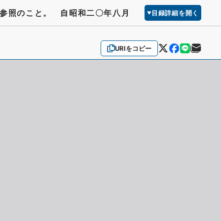
）参照のこと。 自昭和二〇年八月
目録詳細を開く
URIをコピー