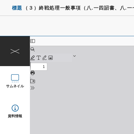
標題
（３）終戦処理一般事項（八.一四詔書、八.
サムネイル
資料情報