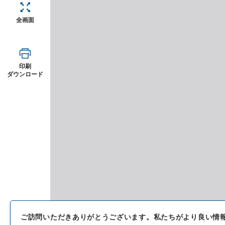
全画面
印刷
ダウンロード
ご訪問いただきありがとうございます。
私たちがより良い情