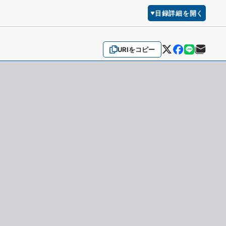
目録詳細を開く
URIをコピー