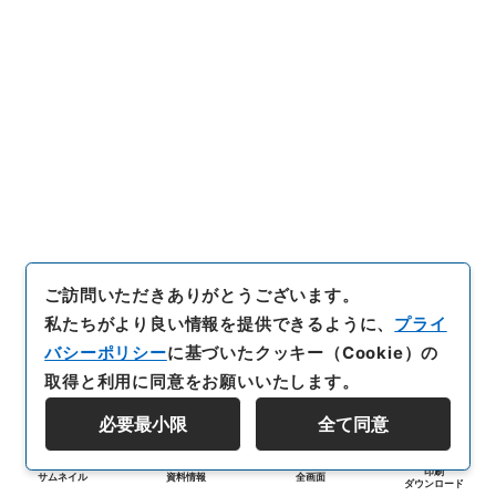
ご訪問いただきありがとうございます。
私たちがより良い情報を提供できるように、
プライ
バシーポリシー
に基づいたクッキー（Cookie）の
取得と利用に同意をお願いいたします。
必要最小限
全て同意
印刷
サムネイル
資料情報
全画面
ダウンロード