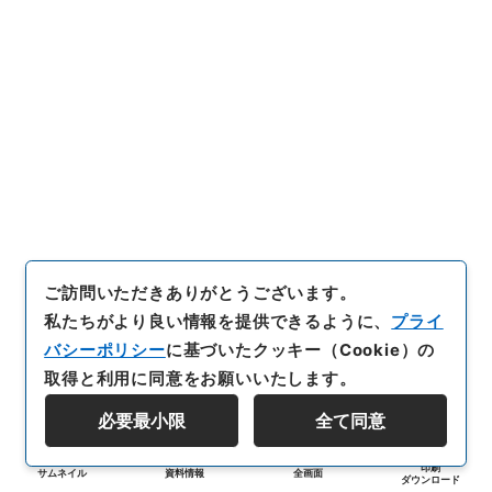
ご訪問いただきありがとうございます。
私たちがより良い情報を提供できるように、
プライ
バシーポリシー
に基づいたクッキー（Cookie）の
取得と利用に同意をお願いいたします。
必要最小限
全て同意
印刷
サムネイル
資料情報
全画面
ダウンロード