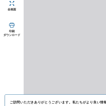
全画面
印刷
ダウンロード
ご訪問いただきありがとうございます。
私たちがより良い情