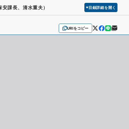
保安課長、清水重夫）
目録詳細を開く
URIをコピー