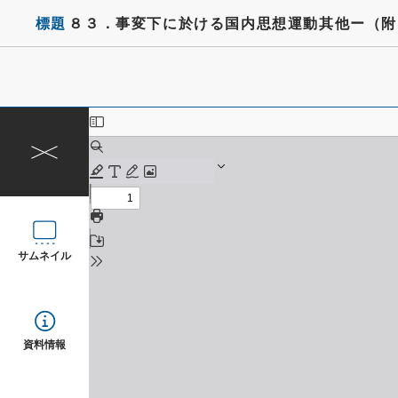
標題
８３．事変下に於ける国内思想運動其他ー（附
サムネイル
資料情報