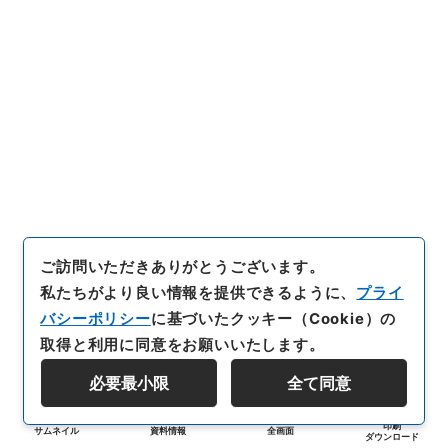
ご訪問いただきありがとうございます。
私たちがより良い情報を提供できるように、
プライ
バシーポリシー
に基づいたクッキー（Cookie）の
取得と利用に同意をお願いいたします。
必要最小限
全て同意
印刷
サムネイル
資料情報
全画面
ダウンロード