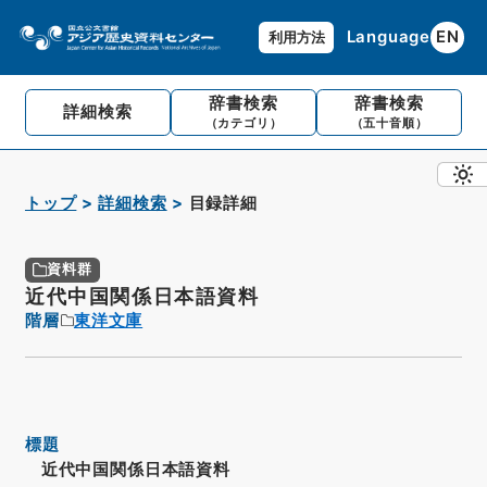
Language
EN
利用方法
辞書検索
辞書検索
詳細検索
（カテゴリ）
（五十音順）
トップ
詳細検索
目録詳細
資料群
近代中国関係日本語資料
階層
東洋文庫
標題
近代中国関係日本語資料