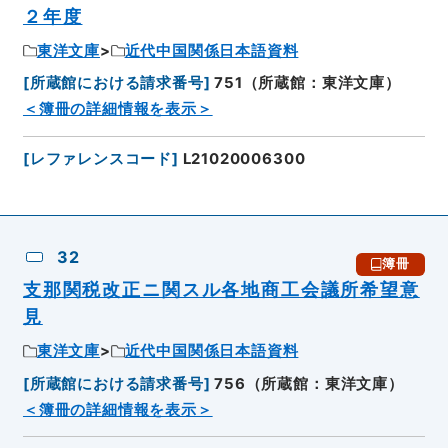
２年度
東洋文庫
近代中国関係日本語資料
[
所蔵館における請求番号
]
751（所蔵館：東洋文庫）
＜簿冊の詳細情報を表示＞
[
レファレンスコード
]
L21020006300
32
簿冊
支那関税改正ニ関スル各地商工会議所希望意
見
東洋文庫
近代中国関係日本語資料
[
所蔵館における請求番号
]
756（所蔵館：東洋文庫）
＜簿冊の詳細情報を表示＞