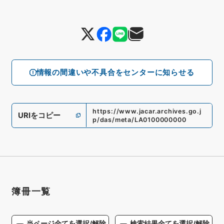
情報の間違いや不具合をセンターに知らせる
https://www.jacar.archives.go.j
URIをコピー
p/das/meta/LA0100000000
簿冊一覧
当ページ全てを選択/解除
検索結果全てを選択/解除