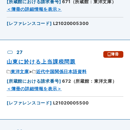
[
所蔵館における請求番号
]
671（所蔵館：東洋文庫）
＜簿冊の詳細情報を表示＞
[
レファレンスコード
]
L21020005300
27
簿冊
山東に於ける上当課税問題
東洋文庫
近代中国関係日本語資料
[
所蔵館における請求番号
]
672（所蔵館：東洋文庫）
＜簿冊の詳細情報を表示＞
[
レファレンスコード
]
L21020005500