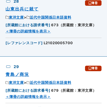
28
簿冊
山東出兵に就て
東洋文庫
近代中国関係日本語資料
[
所蔵館における請求番号
]
673（所蔵館：東洋文庫）
＜簿冊の詳細情報を表示＞
[
レファレンスコード
]
L21020005700
29
簿冊
青島ノ商況
東洋文庫
近代中国関係日本語資料
[
所蔵館における請求番号
]
679（所蔵館：東洋文庫）
＜簿冊の詳細情報を表示＞