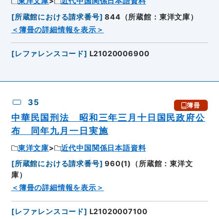
東洋文庫
近代中国関係日本語資料
[
所蔵館における請求番号
]
844（所蔵館：東洋文庫）
＜簿冊の詳細情報を表示＞
[
レファレンスコード
]
L21020006900
35
簿冊
中華民国刑法 昭和三年三月十日国民政府公
布 同年九月一日実施
東洋文庫
近代中国関係日本語資料
[
所蔵館における請求番号
]
960(1)（所蔵館：東洋文
庫）
＜簿冊の詳細情報を表示＞
[
レファレンスコード
]
L21020007100