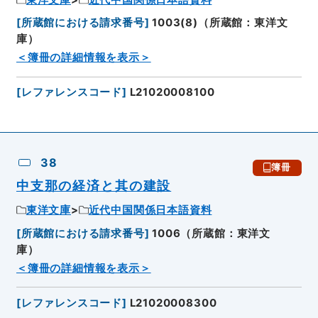
[
所蔵館における請求番号
]
1003(8)（所蔵館：東洋文
庫）
＜簿冊の詳細情報を表示＞
[
レファレンスコード
]
L21020008100
38
簿冊
中支那の経済と其の建設
東洋文庫
近代中国関係日本語資料
[
所蔵館における請求番号
]
1006（所蔵館：東洋文
庫）
＜簿冊の詳細情報を表示＞
[
レファレンスコード
]
L21020008300