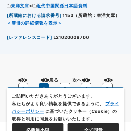
東洋文庫
近代中国関係日本語資料
[
所蔵館における請求番号
]
1153（所蔵館：東洋文庫）
＜簿冊の詳細情報を表示＞
[
レファレンスコード
]
L21020008700
戻る
次へ
1
2
3
4
5
ご訪問いただきありがとうございます。
私たちがより良い情報を提供できるように、
プライ
バシーポリシー
に基づいたクッキー（Cookie）の
取得と利用に同意をお願いいたします。
必要最小限
全て同意