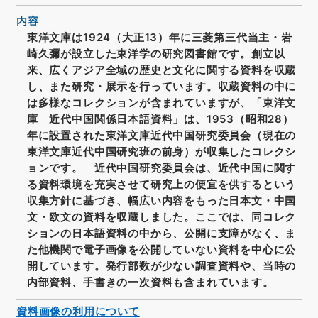
内容
東洋文庫は1924（大正13）年に三菱第三代当主・岩
崎久彌が設立した東洋学の研究図書館です。創立以
来、広くアジア全域の歴史と文化に関する資料を収蔵
し、また研究・展示を行っています。収蔵資料の中に
は多様なコレクションが含まれていますが、「東洋文
庫 近代中国関係日本語資料」は、1953（昭和28）
年に設置された東洋文庫近代中国研究委員会（現在の
東洋文庫近代中国研究班の前身）が収集したコレクシ
ョンです。 近代中国研究委員会は、近代中国に関す
る資料環境を充実させて研究上の便宜を供するという
収集方針に基づき、幅広い内容をもった日本文・中国
文・欧文の資料を収蔵しました。ここでは、同コレク
ションの日本語資料の中から、公開に支障がなく、ま
た他機関で電子画像を公開していない資料を中心に公
開しています。発行部数が少ない調査資料や、当時の
内部資料、手書きの一次資料も含まれています。
資料画像の利用について