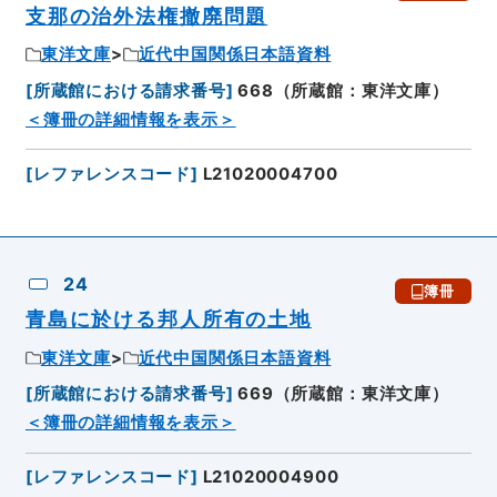
支那の治外法権撤廃問題
東洋文庫
近代中国関係日本語資料
[
所蔵館における請求番号
]
668（所蔵館：東洋文庫）
＜簿冊の詳細情報を表示＞
[
レファレンスコード
]
L21020004700
24
簿冊
青島に於ける邦人所有の土地
東洋文庫
近代中国関係日本語資料
[
所蔵館における請求番号
]
669（所蔵館：東洋文庫）
＜簿冊の詳細情報を表示＞
[
レファレンスコード
]
L21020004900