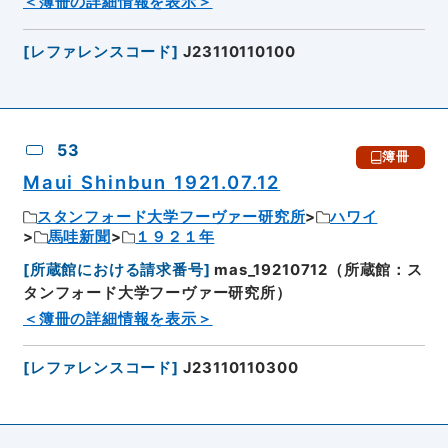
＜簿冊の詳細情報を表示＞
[
レファレンスコード
]
J23110110100
53
簿冊
Maui Shinbun 1921.07.12
スタンフォード大学フーヴァー研究所
ハワイ
馬哇新聞
１９２１年
[
所蔵館における請求番号
]
mas_19210712（所蔵館：ス
タンフォード大学フーヴァー研究所）
＜簿冊の詳細情報を表示＞
[
レファレンスコード
]
J23110110300