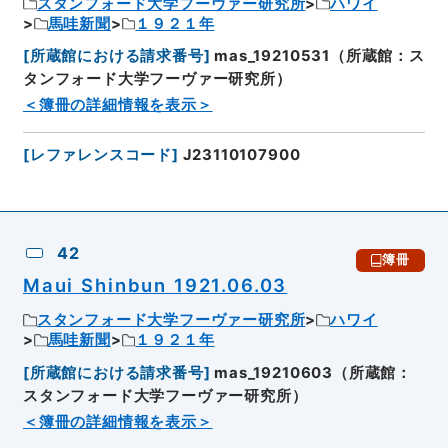
スタンフォード大学フーヴァー研究所
ハワイ
馬哇新聞
１９２１年
[
所蔵館における請求番号
]
mas_19210531（所蔵館：ス
タンフォード大学フーヴァー研究所）
＜簿冊の詳細情報を表示＞
[
レファレンスコード
]
J23110107900
42
簿冊
Maui Shinbun 1921.06.03
スタンフォード大学フーヴァー研究所
ハワイ
馬哇新聞
１９２１年
[
所蔵館における請求番号
]
mas_19210603（所蔵館：
スタンフォード大学フーヴァー研究所）
＜簿冊の詳細情報を表示＞