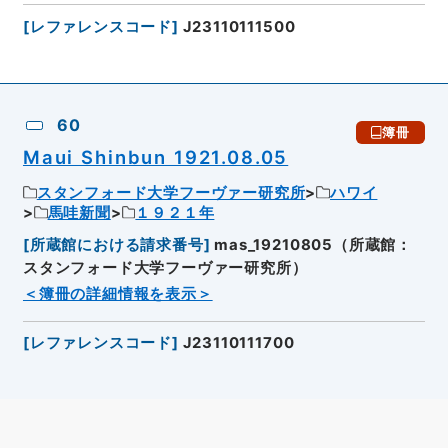
[
レファレンスコード
]
J23110111500
60
簿冊
Maui Shinbun 1921.08.05
スタンフォード大学フーヴァー研究所
ハワイ
馬哇新聞
１９２１年
[
所蔵館における請求番号
]
mas_19210805（所蔵館：
スタンフォード大学フーヴァー研究所）
＜簿冊の詳細情報を表示＞
[
レファレンスコード
]
J23110111700