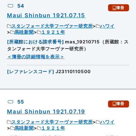
54
簿冊
Maui Shinbun 1921.07.15
スタンフォード大学フーヴァー研究所
ハワイ
馬哇新聞
１９２１年
[
所蔵館における請求番号
]
mas_19210715（所蔵館：ス
タンフォード大学フーヴァー研究所）
＜簿冊の詳細情報を表示＞
[
レファレンスコード
]
J23110110500
55
簿冊
Maui Shinbun 1921.07.19
スタンフォード大学フーヴァー研究所
ハワイ
馬哇新聞
１９２１年