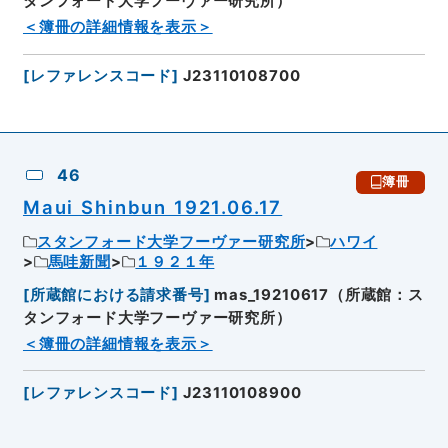
タンフォード大学フーヴァー研究所）
＜簿冊の詳細情報を表示＞
[
レファレンスコード
]
J23110108700
46
簿冊
Maui Shinbun 1921.06.17
スタンフォード大学フーヴァー研究所
ハワイ
馬哇新聞
１９２１年
[
所蔵館における請求番号
]
mas_19210617（所蔵館：ス
タンフォード大学フーヴァー研究所）
＜簿冊の詳細情報を表示＞
[
レファレンスコード
]
J23110108900