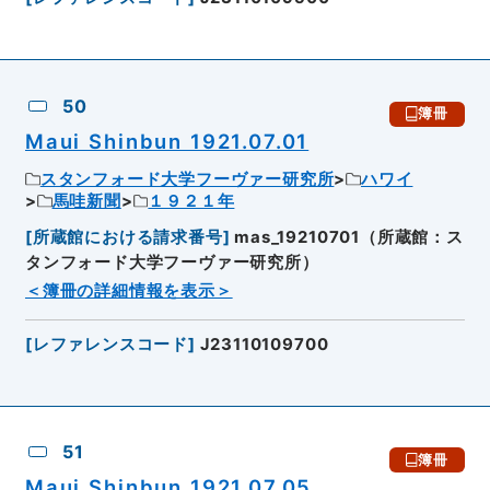
50
簿冊
Maui Shinbun 1921.07.01
スタンフォード大学フーヴァー研究所
ハワイ
馬哇新聞
１９２１年
[
所蔵館における請求番号
]
mas_19210701（所蔵館：ス
タンフォード大学フーヴァー研究所）
＜簿冊の詳細情報を表示＞
[
レファレンスコード
]
J23110109700
51
簿冊
Maui Shinbun 1921.07.05