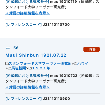
[
所蔵館における請求番号
]
mas_19210719（所蔵館：ス
タンフォード大学フーヴァー研究所）
＜簿冊の詳細情報を表示＞
[
レファレンスコード
]
J23110110700
56
簿冊
Maui Shinbun 1921.07.22
スタンフォード大学フーヴァー研究所
ハワイ
馬哇新聞
１９２１年
[
所蔵館における請求番号
]
mas_19210722（所蔵館：ス
タンフォード大学フーヴァー研究所）
＜簿冊の詳細情報を表示＞
[
レファレンスコード
]
J23110110900