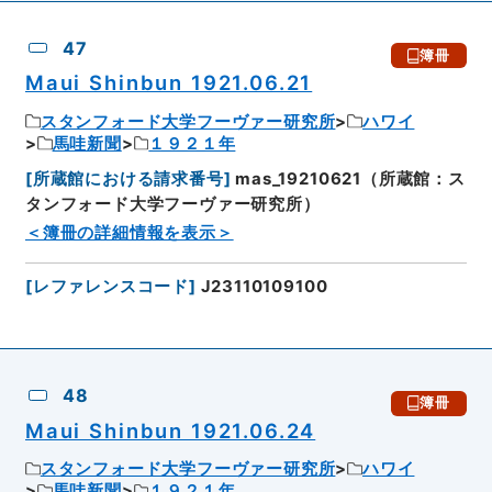
47
簿冊
Maui Shinbun 1921.06.21
スタンフォード大学フーヴァー研究所
ハワイ
馬哇新聞
１９２１年
[
所蔵館における請求番号
]
mas_19210621（所蔵館：ス
タンフォード大学フーヴァー研究所）
＜簿冊の詳細情報を表示＞
[
レファレンスコード
]
J23110109100
48
簿冊
Maui Shinbun 1921.06.24
スタンフォード大学フーヴァー研究所
ハワイ
馬哇新聞
１９２１年