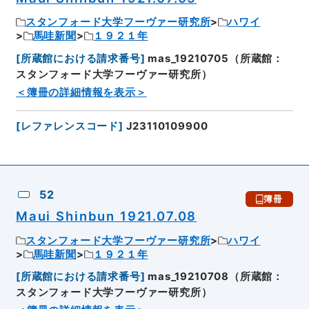
スタンフォード大学フーヴァー研究所
ハワイ
馬哇新聞
１９２１年
[
所蔵館における請求番号
]
mas_19210705（所蔵館：
スタンフォード大学フーヴァー研究所）
＜簿冊の詳細情報を表示＞
[
レファレンスコード
]
J23110109900
52
簿冊
Maui Shinbun 1921.07.08
スタンフォード大学フーヴァー研究所
ハワイ
馬哇新聞
１９２１年
[
所蔵館における請求番号
]
mas_19210708（所蔵館：
スタンフォード大学フーヴァー研究所）