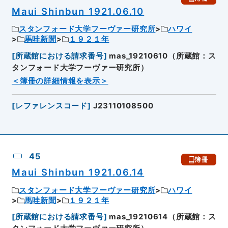
Maui Shinbun 1921.06.10
スタンフォード大学フーヴァー研究所
ハワイ
馬哇新聞
１９２１年
[
所蔵館における請求番号
]
mas_19210610（所蔵館：ス
タンフォード大学フーヴァー研究所）
＜簿冊の詳細情報を表示＞
[
レファレンスコード
]
J23110108500
45
簿冊
Maui Shinbun 1921.06.14
スタンフォード大学フーヴァー研究所
ハワイ
馬哇新聞
１９２１年
[
所蔵館における請求番号
]
mas_19210614（所蔵館：ス