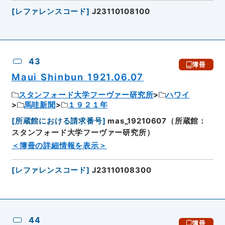
[
レファレンスコード
]
J23110108100
43
簿冊
Maui Shinbun 1921.06.07
スタンフォード大学フーヴァー研究所
ハワイ
馬哇新聞
１９２１年
[
所蔵館における請求番号
]
mas_19210607（所蔵館：
スタンフォード大学フーヴァー研究所）
＜簿冊の詳細情報を表示＞
[
レファレンスコード
]
J23110108300
44
簿冊