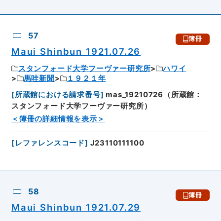
57
簿冊
Maui Shinbun 1921.07.26
スタンフォード大学フーヴァー研究所
ハワイ
馬哇新聞
１９２１年
[
所蔵館における請求番号
]
mas_19210726（所蔵館：
スタンフォード大学フーヴァー研究所）
＜簿冊の詳細情報を表示＞
[
レファレンスコード
]
J23110111100
58
簿冊
Maui Shinbun 1921.07.29