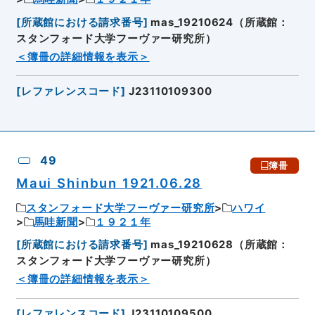
[
所蔵館における請求番号
]
mas_19210624（所蔵館：
スタンフォード大学フーヴァー研究所）
＜簿冊の詳細情報を表示＞
[
レファレンスコード
]
J23110109300
49
簿冊
Maui Shinbun 1921.06.28
スタンフォード大学フーヴァー研究所
ハワイ
馬哇新聞
１９２１年
[
所蔵館における請求番号
]
mas_19210628（所蔵館：
スタンフォード大学フーヴァー研究所）
＜簿冊の詳細情報を表示＞
[
レファレンスコード
]
J23110109500