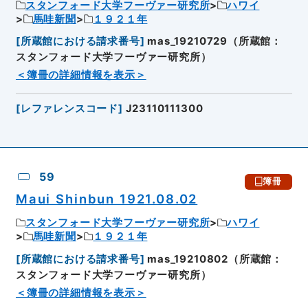
スタンフォード大学フーヴァー研究所
ハワイ
馬哇新聞
１９２１年
[
所蔵館における請求番号
]
mas_19210729（所蔵館：
スタンフォード大学フーヴァー研究所）
＜簿冊の詳細情報を表示＞
[
レファレンスコード
]
J23110111300
59
簿冊
Maui Shinbun 1921.08.02
スタンフォード大学フーヴァー研究所
ハワイ
馬哇新聞
１９２１年
[
所蔵館における請求番号
]
mas_19210802（所蔵館：
スタンフォード大学フーヴァー研究所）
＜簿冊の詳細情報を表示＞