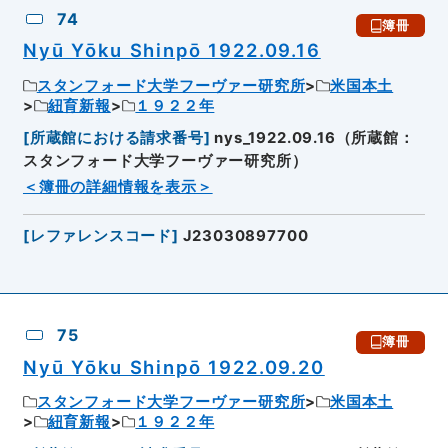
74
簿冊
Nyū Yōku Shinpō 1922.09.16
スタンフォード大学フーヴァー研究所
米国本土
紐育新報
１９２２年
[
所蔵館における請求番号
]
nys_1922.09.16（所蔵館：
スタンフォード大学フーヴァー研究所）
＜簿冊の詳細情報を表示＞
[
レファレンスコード
]
J23030897700
75
簿冊
Nyū Yōku Shinpō 1922.09.20
スタンフォード大学フーヴァー研究所
米国本土
紐育新報
１９２２年