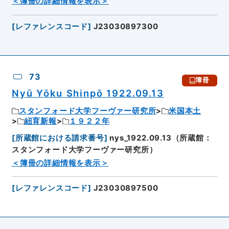
＜簿冊の詳細情報を表示＞
[
レファレンスコード
]
J23030897300
73
簿冊
Nyū Yōku Shinpō 1922.09.13
スタンフォード大学フーヴァー研究所
米国本土
紐育新報
１９２２年
[
所蔵館における請求番号
]
nys_1922.09.13（所蔵館：
スタンフォード大学フーヴァー研究所）
＜簿冊の詳細情報を表示＞
[
レファレンスコード
]
J23030897500