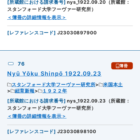
[
所蔵館における請求番号
]
nys_1922.09.20（所蔵館：
スタンフォード大学フーヴァー研究所）
＜簿冊の詳細情報を表示＞
[
レファレンスコード
]
J23030897900
76
簿冊
Nyū Yōku Shinpō 1922.09.23
スタンフォード大学フーヴァー研究所
米国本土
紐育新報
１９２２年
[
所蔵館における請求番号
]
nys_1922.09.23（所蔵館：
スタンフォード大学フーヴァー研究所）
＜簿冊の詳細情報を表示＞
[
レファレンスコード
]
J23030898100