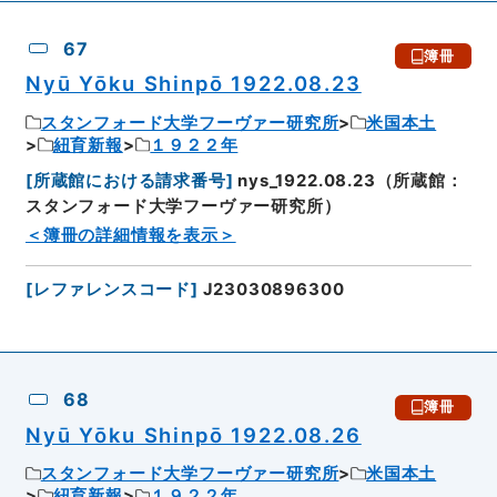
67
簿冊
Nyū Yōku Shinpō 1922.08.23
スタンフォード大学フーヴァー研究所
米国本土
紐育新報
１９２２年
[
所蔵館における請求番号
]
nys_1922.08.23（所蔵館：
スタンフォード大学フーヴァー研究所）
＜簿冊の詳細情報を表示＞
[
レファレンスコード
]
J23030896300
68
簿冊
Nyū Yōku Shinpō 1922.08.26
スタンフォード大学フーヴァー研究所
米国本土
紐育新報
１９２２年