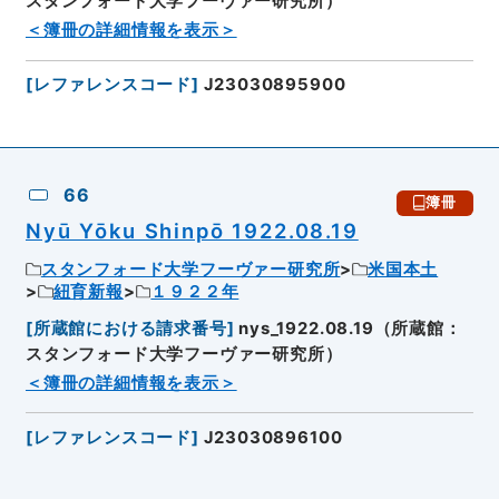
スタンフォード大学フーヴァー研究所）
＜簿冊の詳細情報を表示＞
[
レファレンスコード
]
J23030895900
66
簿冊
Nyū Yōku Shinpō 1922.08.19
スタンフォード大学フーヴァー研究所
米国本土
紐育新報
１９２２年
[
所蔵館における請求番号
]
nys_1922.08.19（所蔵館：
スタンフォード大学フーヴァー研究所）
＜簿冊の詳細情報を表示＞
[
レファレンスコード
]
J23030896100