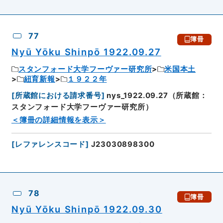
77
簿冊
Nyū Yōku Shinpō 1922.09.27
スタンフォード大学フーヴァー研究所
米国本土
紐育新報
１９２２年
[
所蔵館における請求番号
]
nys_1922.09.27（所蔵館：
スタンフォード大学フーヴァー研究所）
＜簿冊の詳細情報を表示＞
[
レファレンスコード
]
J23030898300
78
簿冊
Nyū Yōku Shinpō 1922.09.30