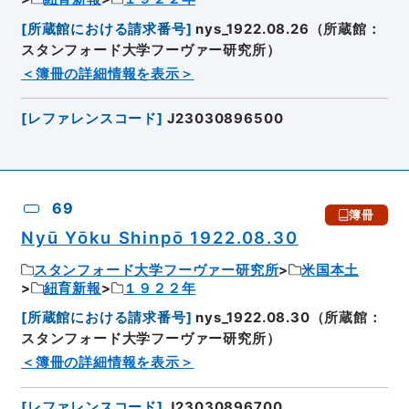
[
所蔵館における請求番号
]
nys_1922.08.26（所蔵館：
スタンフォード大学フーヴァー研究所）
＜簿冊の詳細情報を表示＞
[
レファレンスコード
]
J23030896500
69
簿冊
Nyū Yōku Shinpō 1922.08.30
スタンフォード大学フーヴァー研究所
米国本土
紐育新報
１９２２年
[
所蔵館における請求番号
]
nys_1922.08.30（所蔵館：
スタンフォード大学フーヴァー研究所）
＜簿冊の詳細情報を表示＞
[
レファレンスコード
]
J23030896700