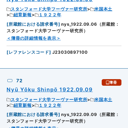
スタンフォード大学フーヴァー研究所
米国本土
紐育新報
１９２２年
[
所蔵館における請求番号
]
nys_1922.09.06（所蔵館：
スタンフォード大学フーヴァー研究所）
＜簿冊の詳細情報を表示＞
[
レファレンスコード
]
J23030897100
72
簿冊
Nyū Yōku Shinpō 1922.09.09
スタンフォード大学フーヴァー研究所
米国本土
紐育新報
１９２２年
[
所蔵館における請求番号
]
nys_1922.09.09（所蔵館：
スタンフォード大学フーヴァー研究所）