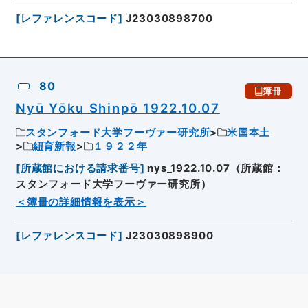
[
レファレンスコード
]
J23030898700
80
簿冊
Nyū Yōku Shinpō 1922.10.07
スタンフォード大学フーヴァー研究所
米国本土
紐育新報
１９２２年
[
所蔵館における請求番号
]
nys_1922.10.07（所蔵館：
スタンフォード大学フーヴァー研究所）
＜簿冊の詳細情報を表示＞
[
レファレンスコード
]
J23030898900