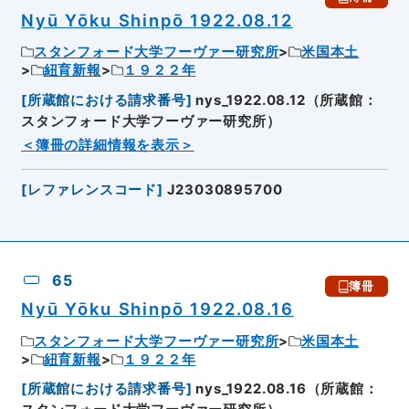
Nyū Yōku Shinpō 1922.08.12
スタンフォード大学フーヴァー研究所
米国本土
紐育新報
１９２２年
[
所蔵館における請求番号
]
nys_1922.08.12（所蔵館：
スタンフォード大学フーヴァー研究所）
＜簿冊の詳細情報を表示＞
[
レファレンスコード
]
J23030895700
65
簿冊
Nyū Yōku Shinpō 1922.08.16
スタンフォード大学フーヴァー研究所
米国本土
紐育新報
１９２２年
[
所蔵館における請求番号
]
nys_1922.08.16（所蔵館：