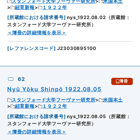
スタンフォード大学フーヴァー研究所
米国本土
紐育新報
１９２２年
[
所蔵館における請求番号
]
nys_1922.08.02（所蔵館：
スタンフォード大学フーヴァー研究所）
＜簿冊の詳細情報を表示＞
[
レファレンスコード
]
J23030895100
62
簿冊
Nyū Yōku Shinpō 1922.08.05
スタンフォード大学フーヴァー研究所
米国本土
紐育新報
１９２２年
[
所蔵館における請求番号
]
nys_1922.08.05（所蔵館：
スタンフォード大学フーヴァー研究所）
＜簿冊の詳細情報を表示＞