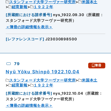
スタンフォード大学フーヴァー研究所
米国本土
紐育新報
１９２２年
[
所蔵館における請求番号
]
nys_1922.09.30（所蔵館：
スタンフォード大学フーヴァー研究所）
＜簿冊の詳細情報を表示＞
[
レファレンスコード
]
J23030898500
79
簿冊
Nyū Yōku Shinpō 1922.10.04
スタンフォード大学フーヴァー研究所
米国本土
紐育新報
１９２２年
[
所蔵館における請求番号
]
nys_1922.10.04（所蔵館：
スタンフォード大学フーヴァー研究所）
＜簿冊の詳細情報を表示＞