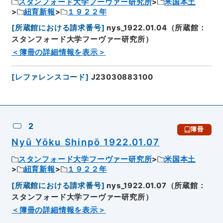
スタンフォード大学フーヴァー研究所
米国本土
紐育新報
１９２２年
[
所蔵館における請求番号
]
nys_1922.01.04（所蔵館：
スタンフォード大学フーヴァー研究所）
＜簿冊の詳細情報を表示＞
[
レファレンスコード
]
J23030883100
2
簿冊
Nyū Yōku Shinpō 1922.01.07
スタンフォード大学フーヴァー研究所
米国本土
紐育新報
１９２２年
[
所蔵館における請求番号
]
nys_1922.01.07（所蔵館：
スタンフォード大学フーヴァー研究所）
＜簿冊の詳細情報を表示＞