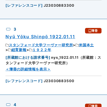
[
レファレンスコード
]
J23030883300
3
簿冊
Nyū Yōku Shinpō 1922.01.11
スタンフォード大学フーヴァー研究所
米国本土
紐育新報
１９２２年
[
所蔵館における請求番号
]
nys_1922.01.11（所蔵館：ス
タンフォード大学フーヴァー研究所）
＜簿冊の詳細情報を表示＞
[
レファレンスコード
]
J23030883500
4
簿冊