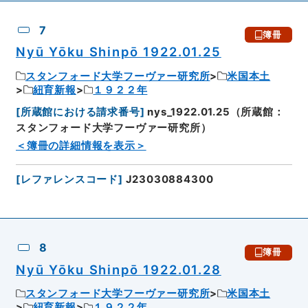
7
簿冊
Nyū Yōku Shinpō 1922.01.25
スタンフォード大学フーヴァー研究所
米国本土
紐育新報
１９２２年
[
所蔵館における請求番号
]
nys_1922.01.25（所蔵館：
スタンフォード大学フーヴァー研究所）
＜簿冊の詳細情報を表示＞
[
レファレンスコード
]
J23030884300
8
簿冊
Nyū Yōku Shinpō 1922.01.28
スタンフォード大学フーヴァー研究所
米国本土
紐育新報
１９２２年