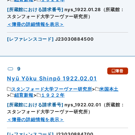
[
所蔵館における請求番号
]
nys_1922.01.28（所蔵館：
スタンフォード大学フーヴァー研究所）
＜簿冊の詳細情報を表示＞
[
レファレンスコード
]
J23030884500
9
簿冊
Nyū Yōku Shinpō 1922.02.01
スタンフォード大学フーヴァー研究所
米国本土
紐育新報
１９２２年
[
所蔵館における請求番号
]
nys_1922.02.01（所蔵館：
スタンフォード大学フーヴァー研究所）
＜簿冊の詳細情報を表示＞
[
レファレンスコード
]
J23030884700