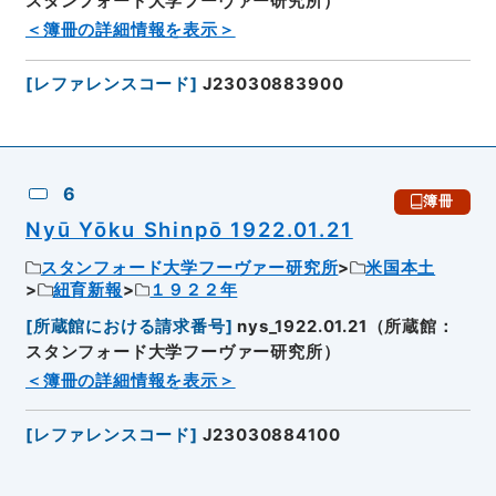
スタンフォード大学フーヴァー研究所）
＜簿冊の詳細情報を表示＞
[
レファレンスコード
]
J23030883900
6
簿冊
Nyū Yōku Shinpō 1922.01.21
スタンフォード大学フーヴァー研究所
米国本土
紐育新報
１９２２年
[
所蔵館における請求番号
]
nys_1922.01.21（所蔵館：
スタンフォード大学フーヴァー研究所）
＜簿冊の詳細情報を表示＞
[
レファレンスコード
]
J23030884100