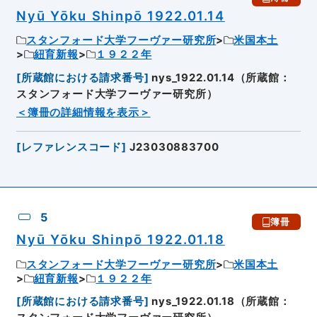
Nyū Yōku Shinpō 1922.01.14
スタンフォード大学フーヴァー研究所
米国本土
紐育新報
１９２２年
[
所蔵館における請求番号
]
nys_1922.01.14（所蔵館：
スタンフォード大学フーヴァー研究所）
＜簿冊の詳細情報を表示＞
[
レファレンスコード
]
J23030883700
5
簿冊
Nyū Yōku Shinpō 1922.01.18
スタンフォード大学フーヴァー研究所
米国本土
紐育新報
１９２２年
[
所蔵館における請求番号
]
nys_1922.01.18（所蔵館：