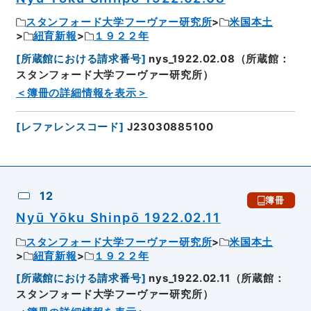
スタンフォード大学フーヴァー研究所
米国本土
紐育新報
１９２２年
[
所蔵館における請求番号
]
nys_1922.02.08（所蔵館：
スタンフォード大学フーヴァー研究所）
＜簿冊の詳細情報を表示＞
[
レファレンスコード
]
J23030885100
12
簿冊
Nyū Yōku Shinpō 1922.02.11
スタンフォード大学フーヴァー研究所
米国本土
紐育新報
１９２２年
[
所蔵館における請求番号
]
nys_1922.02.11（所蔵館：
スタンフォード大学フーヴァー研究所）