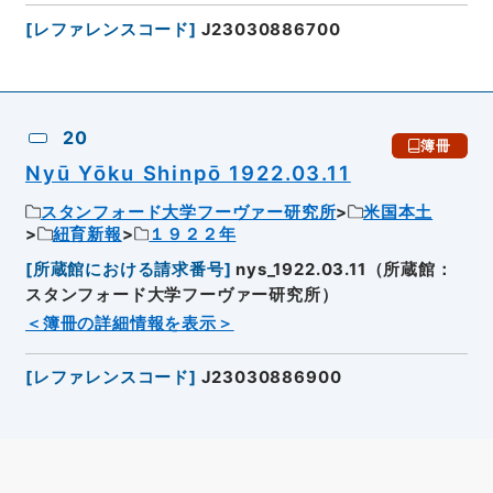
[
レファレンスコード
]
J23030886700
20
簿冊
Nyū Yōku Shinpō 1922.03.11
スタンフォード大学フーヴァー研究所
米国本土
紐育新報
１９２２年
[
所蔵館における請求番号
]
nys_1922.03.11（所蔵館：
スタンフォード大学フーヴァー研究所）
＜簿冊の詳細情報を表示＞
[
レファレンスコード
]
J23030886900