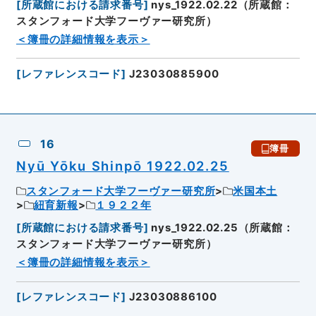
[
所蔵館における請求番号
]
nys_1922.02.22（所蔵館：
スタンフォード大学フーヴァー研究所）
＜簿冊の詳細情報を表示＞
[
レファレンスコード
]
J23030885900
16
簿冊
Nyū Yōku Shinpō 1922.02.25
スタンフォード大学フーヴァー研究所
米国本土
紐育新報
１９２２年
[
所蔵館における請求番号
]
nys_1922.02.25（所蔵館：
スタンフォード大学フーヴァー研究所）
＜簿冊の詳細情報を表示＞
[
レファレンスコード
]
J23030886100