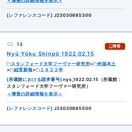
＜簿冊の詳細情報を表示＞
[
レファレンスコード
]
J23030885300
13
簿冊
Nyū Yōku Shinpō 1922.02.15
スタンフォード大学フーヴァー研究所
米国本土
紐育新報
１９２２年
[
所蔵館における請求番号
]
nys_1922.02.15（所蔵館：
スタンフォード大学フーヴァー研究所）
＜簿冊の詳細情報を表示＞
[
レファレンスコード
]
J23030885500