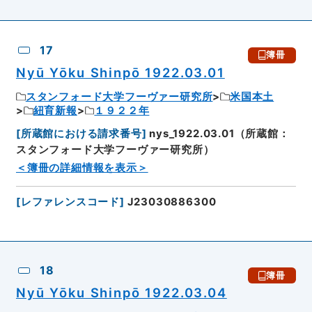
17
簿冊
Nyū Yōku Shinpō 1922.03.01
スタンフォード大学フーヴァー研究所
米国本土
紐育新報
１９２２年
[
所蔵館における請求番号
]
nys_1922.03.01（所蔵館：
スタンフォード大学フーヴァー研究所）
＜簿冊の詳細情報を表示＞
[
レファレンスコード
]
J23030886300
18
簿冊
Nyū Yōku Shinpō 1922.03.04