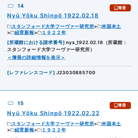
14
簿冊
Nyū Yōku Shinpō 1922.02.18
スタンフォード大学フーヴァー研究所
米国本土
紐育新報
１９２２年
[
所蔵館における請求番号
]
nys_1922.02.18（所蔵館：
スタンフォード大学フーヴァー研究所）
＜簿冊の詳細情報を表示＞
[
レファレンスコード
]
J23030885700
15
簿冊
Nyū Yōku Shinpō 1922.02.22
スタンフォード大学フーヴァー研究所
米国本土
紐育新報
１９２２年