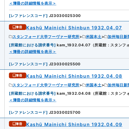
＜簿冊の詳細情報を表示＞
[
レファレンスコード
]
J23030025300
Kashū Mainichi Shinbun 1932.04.07
簿冊
スタンフォード大学フーヴァー研究所
米国本土
加州毎日新
[
所蔵館における請求番号
]
kam_1932.04.07（所蔵館：スタ
4
＜簿冊の詳細情報を表示＞
[
レファレンスコード
]
J23030025500
Kashū Mainichi Shinbun 1932.04.08
簿冊
スタンフォード大学フーヴァー研究所
米国本土
加州毎日新
[
所蔵館における請求番号
]
kam_1932.04.08（所蔵館：スタ
5
＜簿冊の詳細情報を表示＞
[
レファレンスコード
]
J23030025700
Kashū Mainichi Shinbun 1932.04.09
簿冊