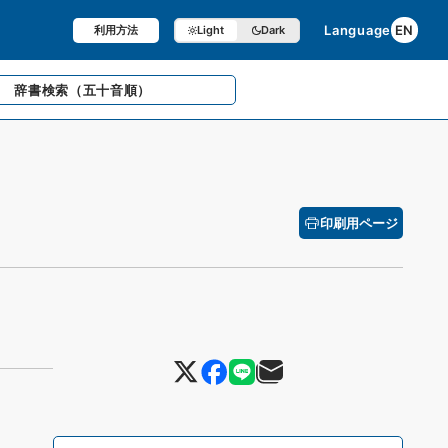
Language
EN
利用方法
Light
Dark
辞書検索
（五十音順）
印刷用ページ