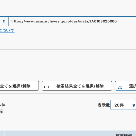
https://www.jacar.archives.go.jp/das/meta/JA0103020000
について
全てを選択/解除
検索結果全てを選択/解除
選
4
表示数
件
示