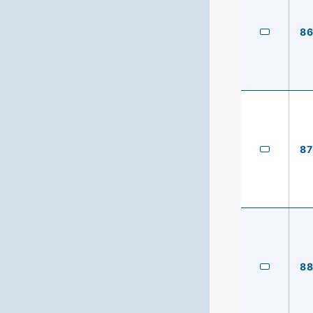
8
87
8