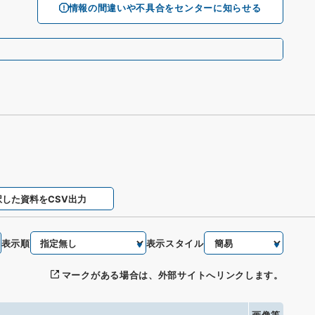
情報の間違いや不具合をセンターに知らせる
択した資料をCSV出力
表示順
表示スタイル
マークがある場合は、外部サイトへリンクします。