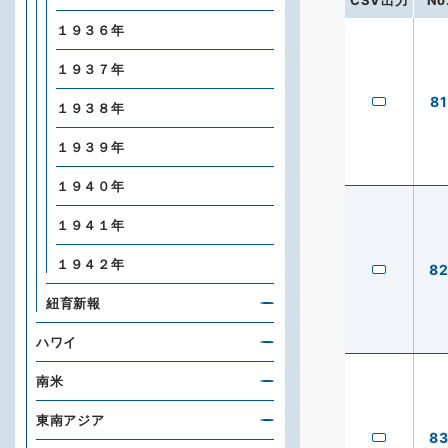
CSV出力
No
１９３６年
１９３７年
81
１９３８年
１９３９年
１９４０年
１９４１年
１９４２年
8
紐育新報
ハワイ
南米
東南アジア
8