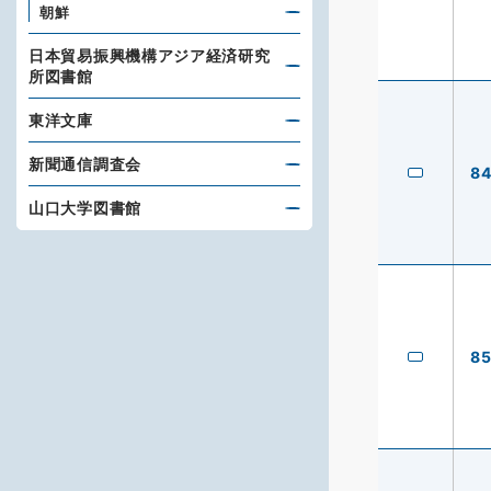
朝鮮
日本貿易振興機構アジア経済研究
所図書館
東洋文庫
新聞通信調査会
8
山口大学図書館
8