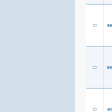
8
9
91