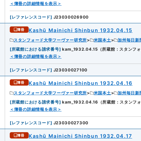
＜簿冊の詳細情報を表示＞
[
レファレンスコード
]
J23030026900
Kashū Mainichi Shinbun 1932.04.15
簿冊
スタンフォード大学フーヴァー研究所
米国本土
加州毎日新
[
所蔵館における請求番号
]
kam_1932.04.15（所蔵館：スタ
2
＜簿冊の詳細情報を表示＞
[
レファレンスコード
]
J23030027100
Kashū Mainichi Shinbun 1932.04.16
簿冊
スタンフォード大学フーヴァー研究所
米国本土
加州毎日新
[
所蔵館における請求番号
]
kam_1932.04.16（所蔵館：スタ
3
＜簿冊の詳細情報を表示＞
[
レファレンスコード
]
J23030027300
Kashū Mainichi Shinbun 1932.04.17
簿冊