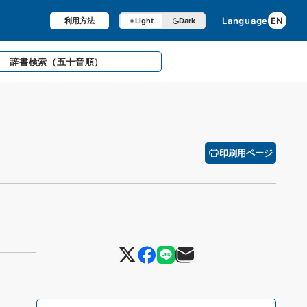
Language
EN
利用方法
Light
Dark
辞書検索
（五十音順）
印刷用ページ