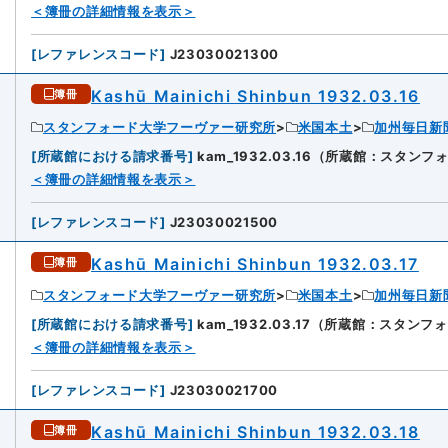
＜簿冊の詳細情報を表示＞
[
レファレンスコード
]
J23030021300
Kashū Mainichi Shinbun 1932.03.16
簿冊
スタンフォード大学フーヴァー研究所
米国本土
加州毎日新
[
所蔵館における請求番号
]
kam_1932.03.16（所蔵館：スタ
4
＜簿冊の詳細情報を表示＞
[
レファレンスコード
]
J23030021500
Kashū Mainichi Shinbun 1932.03.17
簿冊
スタンフォード大学フーヴァー研究所
米国本土
加州毎日新
[
所蔵館における請求番号
]
kam_1932.03.17（所蔵館：スタ
5
＜簿冊の詳細情報を表示＞
[
レファレンスコード
]
J23030021700
Kashū Mainichi Shinbun 1932.03.18
簿冊