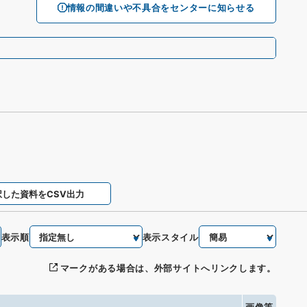
情報の間違いや不具合をセンターに知らせる
択した資料をCSV出力
表示順
表示スタイル
マークがある場合は、外部サイトへリンクします。