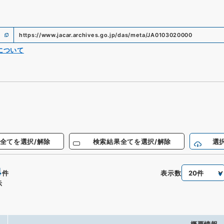
https://www.jacar.archives.go.jp/das/meta/JA0103020000
について
全てを選択/解除
検索結果全てを選択/解除
選
4
表示数
件
示