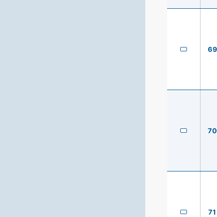
6
7
71