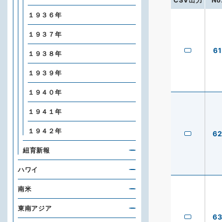
CSV出力
No
１９３６年
１９３７年
61
１９３８年
１９３９年
１９４０年
１９４１年
１９４２年
6
紐育新報
ハワイ
南米
東南アジア
6