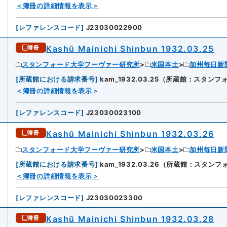
＜簿冊の詳細情報を表示＞
[
レファレンスコード
]
J23030022900
Kashū Mainichi Shinbun 1932.03.25
簿冊
スタンフォード大学フーヴァー研究所
米国本土
加州毎日新
[
所蔵館における請求番号
]
kam_1932.03.25（所蔵館：スタ
＜簿冊の詳細情報を表示＞
[
レファレンスコード
]
J23030023100
Kashū Mainichi Shinbun 1932.03.26
簿冊
スタンフォード大学フーヴァー研究所
米国本土
加州毎日新
[
所蔵館における請求番号
]
kam_1932.03.26（所蔵館：スタ
＜簿冊の詳細情報を表示＞
[
レファレンスコード
]
J23030023300
Kashū Mainichi Shinbun 1932.03.28
簿冊