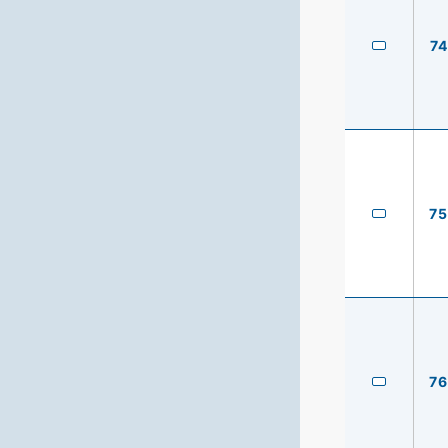
74
75
76