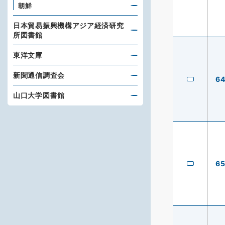
朝鮮
日本貿易振興機構アジア経済研究
所図書館
東洋文庫
新聞通信調査会
6
山口大学図書館
6