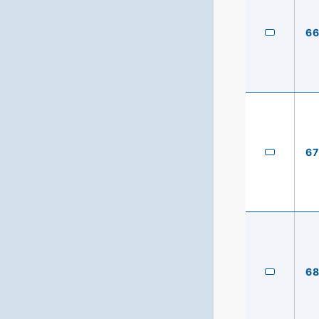
6
67
6