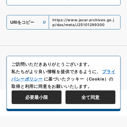
https://www.jacar.archives.go.j
URIをコピー
p/das/meta/J25101299300
ご訪問いただきありがとうございます。
私たちがより良い情報を提供できるように、
プライ
バシーポリシー
に基づいたクッキー（Cookie）の
取得と利用に同意をお願いいたします。
必要最小限
全て同意
資料群階層を表示する
All rights reserved/Copyright©