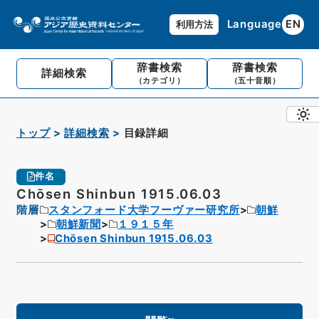
Language
EN
利用方法
辞書検索
辞書検索
詳細検索
（カテゴリ）
（五十音順）
トップ
詳細検索
目録詳細
件名
Chōsen Shinbun 1915.06.03
階層
スタンフォード大学フーヴァー研究所
朝鮮
朝鮮新聞
１９１５年
Chōsen Shinbun 1915.06.03