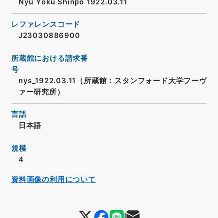
Nyū Yōku Shinpō 1922.03.11
レファレンスコード
J23030886900
所蔵館における請求番
号
nys_1922.03.11（所蔵館：スタンフォード大学フーヴ
ァー研究所）
言語
日本語
規模
4
資料画像の利用について