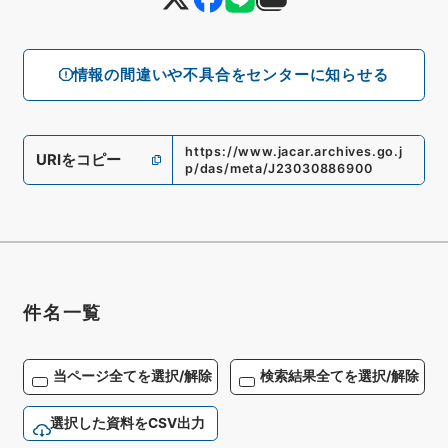
情報の間違いや不具合をセンターに知らせる
https://www.jacar.archives.go.j
URIをコピー
p/das/meta/J23030886900
件名一覧
当ページ全てを選択/解除
検索結果全てを選択/解除
選択した資料をCSV出力