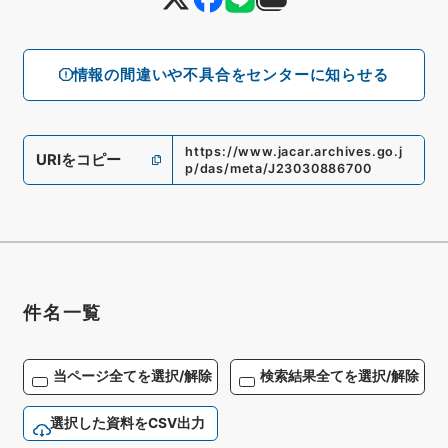
情報の間違いや不具合をセンターに知らせる
https://www.jacar.archives.go.j
URIをコピー
p/das/meta/J23030886700
件名一覧
当ページ全てを選択/解除
検索結果全てを選択/解除
選択した資料をCSV出力