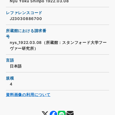
Nyū Yōku Shinpō 1922.03.08
レファレンスコード
J23030886700
所蔵館における請求番
号
nys_1922.03.08（所蔵館：スタンフォード大学フー
ヴァー研究所）
言語
日本語
規模
4
資料画像の利用について