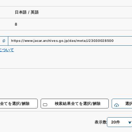
日本語
/
英語
8
https://www.jacar.archives.go.jp/das/meta/J23030028500
について
全てを選択/解除
検索結果全てを選択/解除
選
表示数