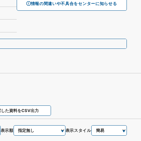
情報の間違いや不具合をセンターに知らせる
択した資料をCSV出力
表示順
表示スタイル