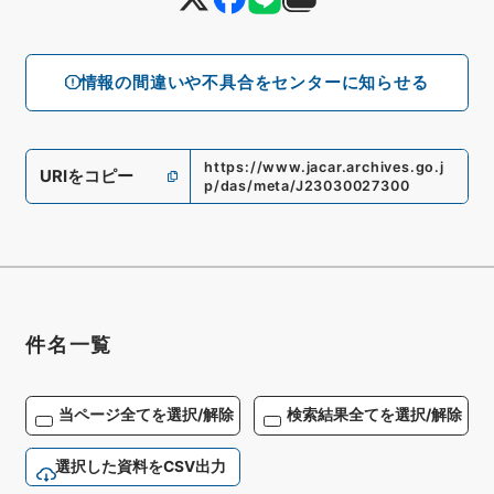
情報の間違いや不具合をセンターに知らせる
https://www.jacar.archives.go.j
URIをコピー
p/das/meta/J23030027300
件名一覧
当ページ全てを選択/解除
検索結果全てを選択/解除
選択した資料をCSV出力