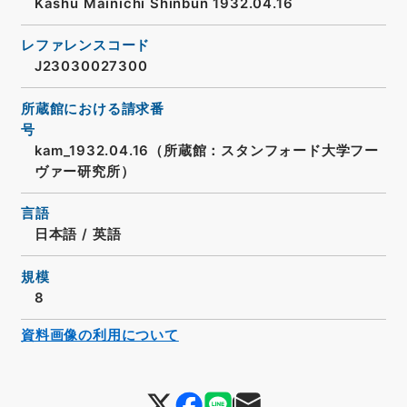
Kashū Mainichi Shinbun 1932.04.16
レファレンスコード
J23030027300
所蔵館における請求番
号
kam_1932.04.16（所蔵館：スタンフォード大学フー
ヴァー研究所）
言語
日本語
/
英語
規模
8
資料画像の利用について