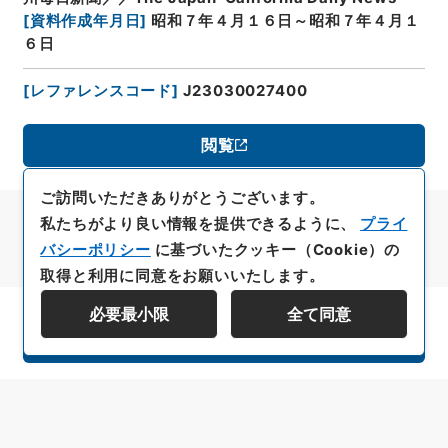
[
資料作成年月日
]
昭和７年４月１６日～昭和７年４月１
６日
[
レファレンスコード
]
J23030027400
閲覧
ご訪問いただきありがとうございます。
私たちがより良い情報を提供できるように、
プライ
バシーポリシー
に基づいたクッキー（Cookie）の
取得と利用に同意をお願いいたします。
必要最小限
全て同意
資料群階層を表示する
All rights reserved/Copyright©
Japan Center for Asian Historical Records