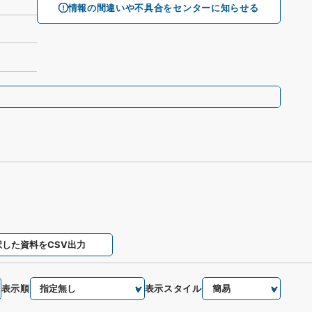
情報の間違いや不具合をセンターに知らせる
択した資料をCSV出力
表示順
表示スタイル