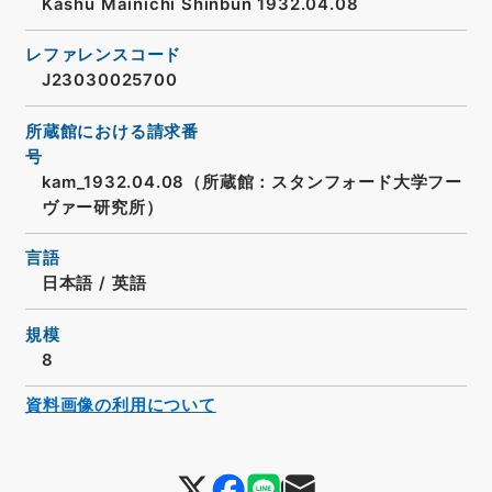
Kashū Mainichi Shinbun 1932.04.08
レファレンスコード
J23030025700
所蔵館における請求番
号
kam_1932.04.08（所蔵館：スタンフォード大学フー
ヴァー研究所）
言語
日本語
/
英語
規模
8
資料画像の利用について