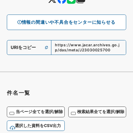
情報の間違いや不具合をセンターに知らせる
https://www.jacar.archives.go.j
URIをコピー
p/das/meta/J23030025700
件名一覧
当ページ全てを選択/解除
検索結果全てを選択/解除
選択した資料をCSV出力