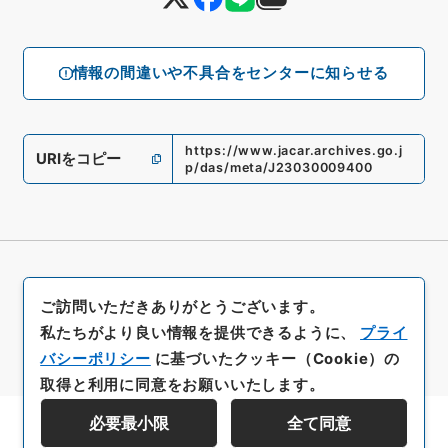
情報の間違いや不具合をセンターに知らせる
https://www.jacar.archives.go.j
URIをコピー
p/das/meta/J23030009400
ご訪問いただきありがとうございます。
私たちがより良い情報を提供できるように、
プライ
バシーポリシー
に基づいたクッキー（Cookie）の
取得と利用に同意をお願いいたします。
必要最小限
全て同意
資料群階層を表示する