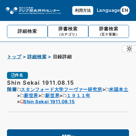
Language
EN
利用方法
辞書検索
辞書検索
詳細検索
（カテゴリ）
（五十音順）
トップ
詳細検索
目録詳細
件名
Shin Sekai 1911.08.15
階層
スタンフォード大学フーヴァー研究所
米国本土
新世界
新世界
１９１１年
Shin Sekai 1911.08.15