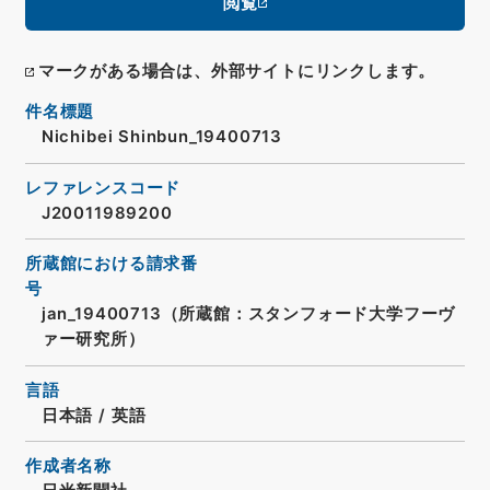
閲覧
マークがある場合は、外部サイトにリンクします。
件名標題
Nichibei Shinbun_19400713
レファレンスコード
J20011989200
所蔵館における請求番
号
jan_19400713（所蔵館：スタンフォード大学フーヴ
ァー研究所）
言語
日本語
/
英語
作成者名称